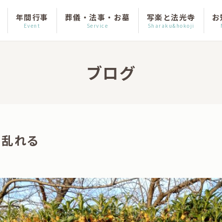
年間行事
葬儀・法事・お墓
写楽と法光寺
お
Event
Service
Sharaku&hokoji
ブログ
き乱れる