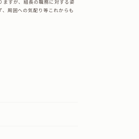
りますが、組長の職務に対する姿
ず、周囲への気配り等これからも