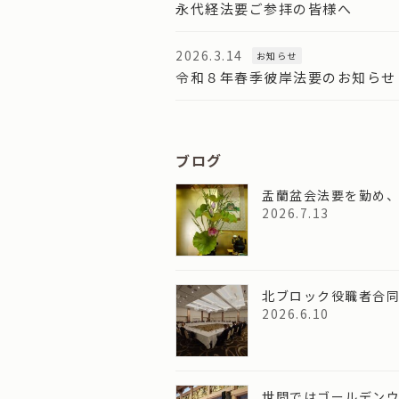
永代経法要ご参拝の皆様へ
2026.3.14
お知らせ
令和８年春季彼岸法要のお知らせ
ブログ
盂蘭盆会法要を勤め
2026.7.13
北ブロック役職者合
2026.6.10
世間ではゴールデン