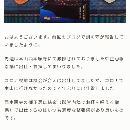
おはようございます。前回のブログで副坊守が報告して
いましたように、
先週は本山西本願寺にて厳修されておりました御正忌報
恩講に出仕・参拝してまいりました。
コロナ禍前は機会が合えば出仕してましたが、コロナで
本山に行けなかったので４年ぶりに出仕致しました。
西本願寺の御正忌に結衆（御堂内陣でお経を唱える僧
侶）で出仕するのはいつも適度な緊張感があり良いもの
です。