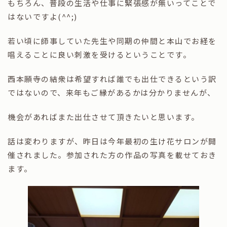
もちろん、普段の生活や仕事に緊張感が無いってことで
はないですよ(^^;)
若い頃に師事していた先生や同期の仲間と本山でお経を
唱えることに良い刺激を受けるということです。
西本願寺の結衆は希望すれば誰でも出仕できるという訳
ではないので、来年もご縁があるかは分かりませんが、
機会があればまた出仕させて頂きたいと思います。
話は変わりますが、昨日は今年最初の生け花サロンが開
催されました。参加された方の作品の写真を載せておき
ます。