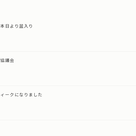
、本日より盆入り
同協議会
ウィークになりました