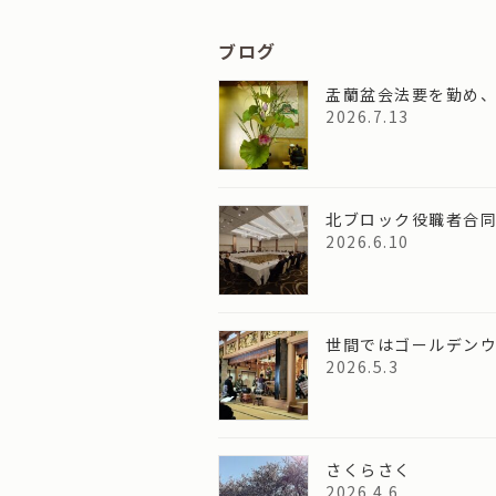
ブログ
盂蘭盆会法要を勤め
2026.7.13
北ブロック役職者合
2026.6.10
世間ではゴールデン
2026.5.3
さくらさく
2026.4.6