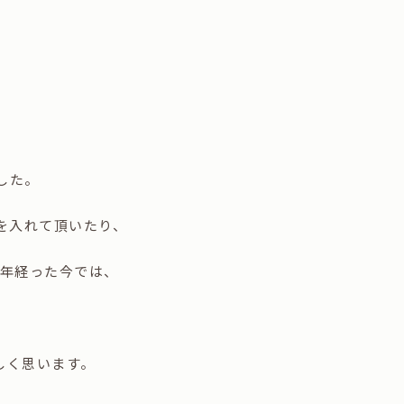
した。
を入れて頂いたり、
１年経った今では、
しく思います。