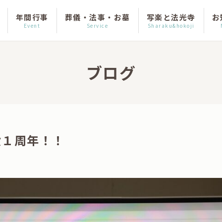
年間行事
葬儀・法事・お墓
写楽と法光寺
お
Event
Service
Sharaku&hokoji
ブログ
設１周年！！