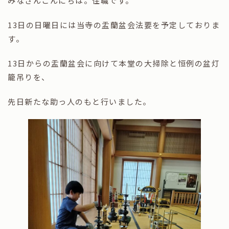
みなさんこんにちは。住職です。
13日の日曜日には当寺の盂蘭盆会法要を予定しておりま
す。
13日からの盂蘭盆会に向けて本堂の大掃除と恒例の盆灯
籠吊りを、
先日新たな助っ人のもと行いました。