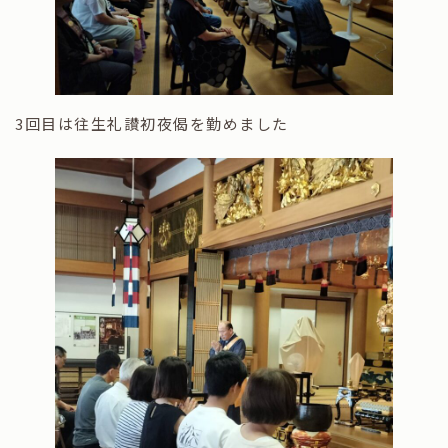
3回目は往生礼讃初夜偈を勤めました