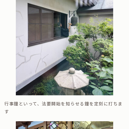
行事鐘といって、法要開始を知らせる鐘を定刻に打ちま
す