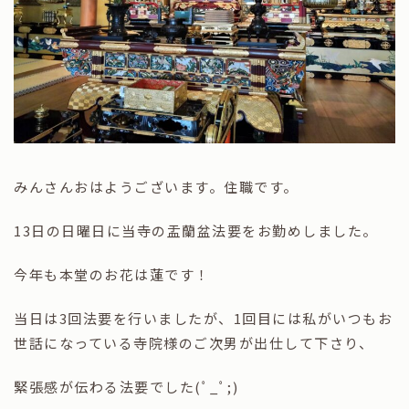
みんさんおはようございます。住職です。
13日の日曜日に当寺の盂蘭盆法要をお勤めしました。
今年も本堂のお花は蓮です！
当日は3回法要を行いましたが、1回目には私がいつもお
世話になっている寺院様のご次男が出仕して下さり、
緊張感が伝わる法要でした(ﾟ_ﾟ;)