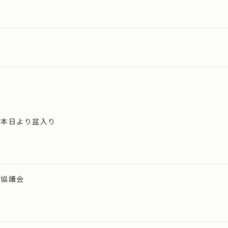
、本日より盆入り
同協議会