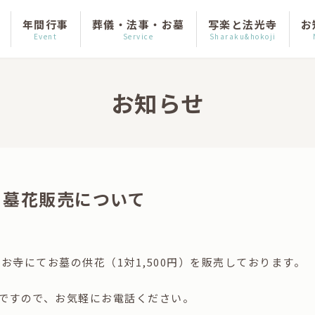
年間行事
葬儀・法事・お墓
写楽と法光寺
お
Event
Service
Sharaku&hokoji
お知らせ
る墓花販売について
はお寺にてお墓の供花（1対1,500円）を販売しております。
ですので、お気軽にお電話ください。