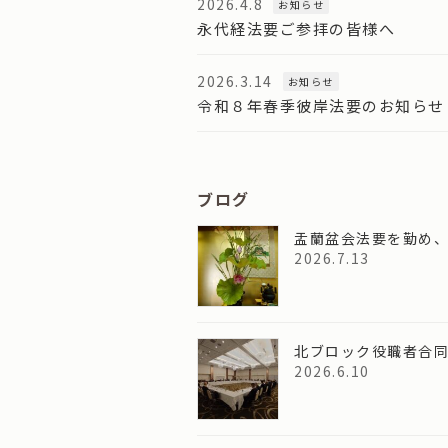
2026.4.8
お知らせ
永代経法要ご参拝の皆様へ
2026.3.14
お知らせ
令和８年春季彼岸法要のお知らせ
ブログ
盂蘭盆会法要を勤め
2026.7.13
北ブロック役職者合
2026.6.10