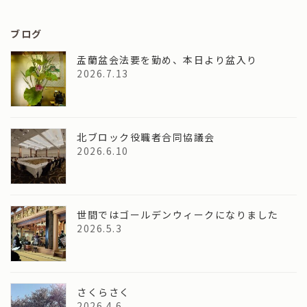
ブログ
盂蘭盆会法要を勤め、本日より盆入り
2026.7.13
北ブロック役職者合同協議会
2026.6.10
世間ではゴールデンウィークになりました
2026.5.3
さくらさく
2026.4.6