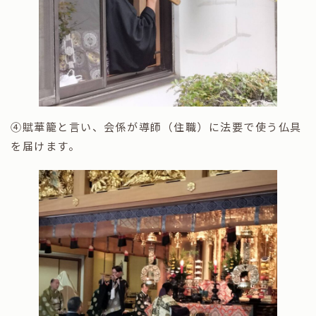
④賦華籠と言い、会係が導師（住職）に法要で使う仏具
を届けます。