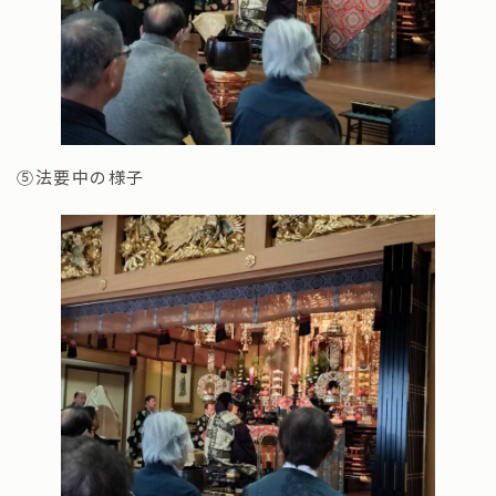
⑤法要中の様子