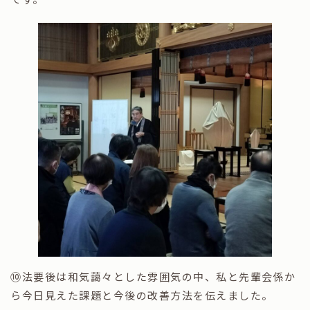
⑩法要後は和気藹々とした雰囲気の中、私と先輩会係か
ら今日見えた課題と今後の改善方法を伝えました。