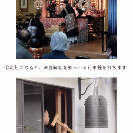
③定刻になると、法要開始を知らせる行事鐘を打ちます