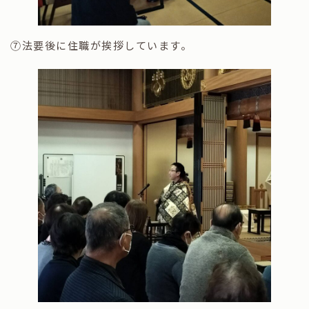
⑦法要後に住職が挨拶しています。