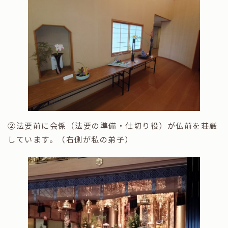
②法要前に会係（法要の準備・仕切り役）が仏前を荘厳
しています。（右側が私の弟子）